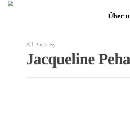
Über u
All Posts By
Jacqueline Peh