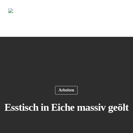
Über uns
Arbeiten
Blog
Kontakt
Arbeiten
Esstisch in Eiche massiv geölt