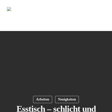
Über uns
Arbeiten
Blog
Kontakt
Arbeiten
Neuigkeiten
Esstisch – schlicht und