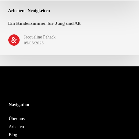
Arbeiten
Neuigkeiten
Ein Kinderzimmer für Jung und Alt
Jacqueline Pehack
05/05/2025
Navigation
Über uns
Arbeiten
Blog