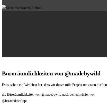
Büroräumlichkeiten von @madebywild
Es ist schon ein Weilchen her, dass wir dieses tolle Projekt umsetzen durften
die Büroräumlichkeiten von @madebywild nach den entwürfen von
@breadedescalope