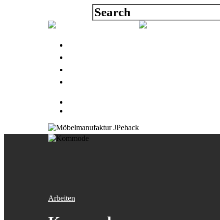
Über uns
Arbeiten
Blog
Kontakt
Arbeiten