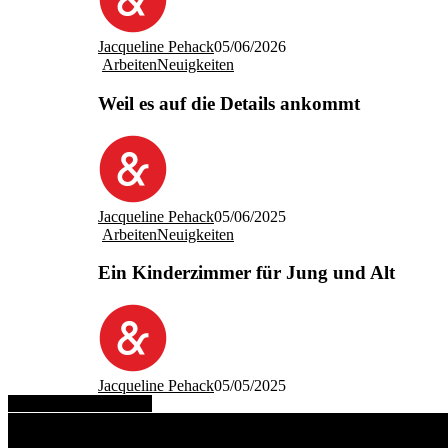
Jacqueline Pehack
05/06/2026
Arbeiten
Neuigkeiten
Weil es auf die Details ankommt
Jacqueline Pehack
05/06/2025
Arbeiten
Neuigkeiten
Ein Kinderzimmer für Jung und Alt
Jacqueline Pehack
05/05/2025
Share
Tweet
Share
Pin