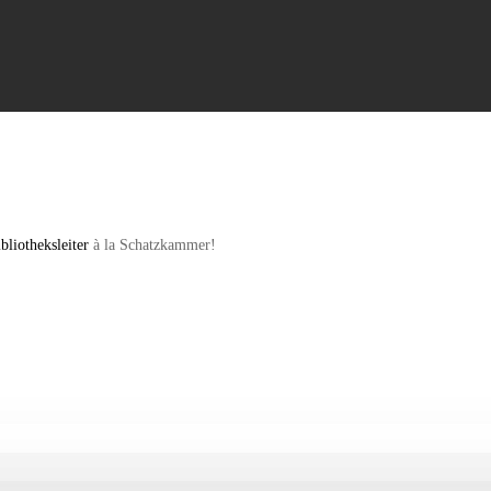
ibliotheksleiter
à la Schatzkammer!