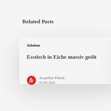
Related Posts
Arbeiten
Esstisch in Eiche massiv geölt
Jacqueline Pehack
05/06/2026