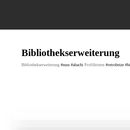
Bibliothekserweiterung
Bibliothekserweiterung
#
nuss
#
abachi
Profilleisten
#
retrobeize
#
b