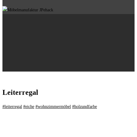
Leiterregal
#leiterregal
#eiche
#wohnzimmermöbel
#holzundfarbe