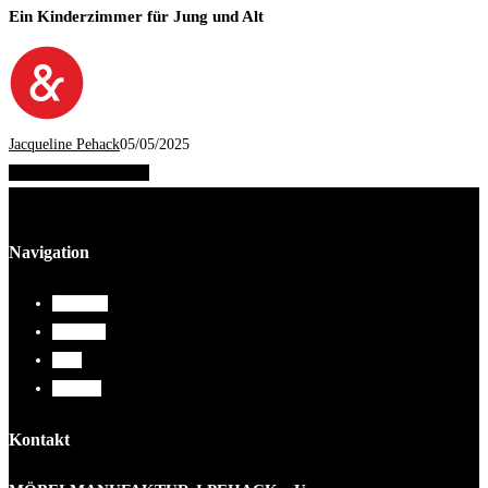
Ein Kinderzimmer für Jung und Alt
Jacqueline Pehack
05/05/2025
Share
Tweet
Share
Pin
Navigation
Über uns
Arbeiten
Blog
Kontakt
Kontakt