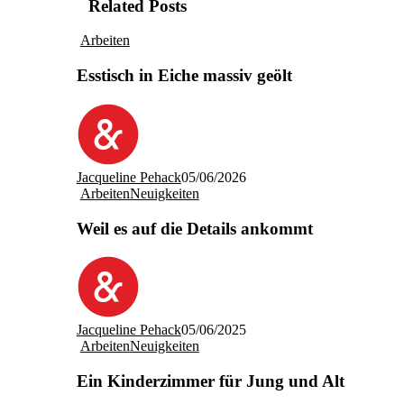
Related Posts
Arbeiten
Esstisch in Eiche massiv geölt
Jacqueline Pehack
05/06/2026
Arbeiten
Neuigkeiten
Weil es auf die Details ankommt
Jacqueline Pehack
05/06/2025
Arbeiten
Neuigkeiten
Ein Kinderzimmer für Jung und Alt