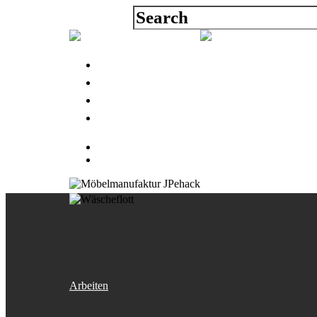
Über uns
Arbeiten
Blog
Kontakt
Arbeiten