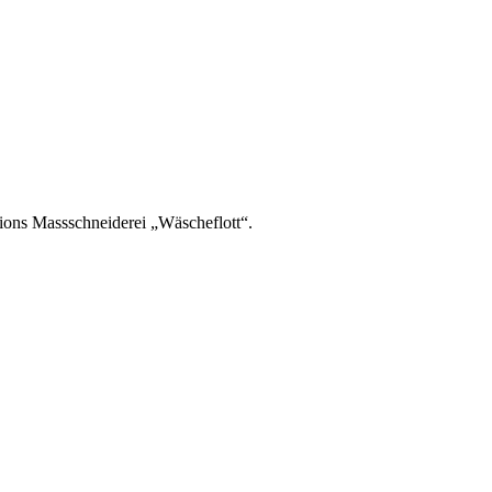
ons Massschneiderei „Wäscheflott“.