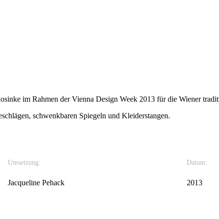
inke im Rahmen der Vienna Design Week 2013 für die Wiener traditi
eschlägen, schwenkbaren Spiegeln und Kleiderstangen.
Umsetzung:
Datum:
Jacqueline Pehack
2013