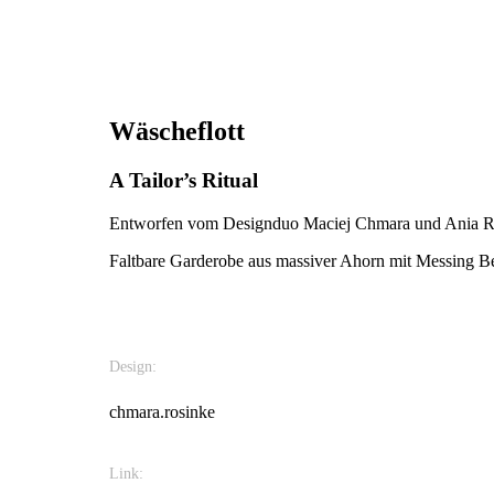
Wäscheflott
A Tailor’s Ritual
Entworfen vom Designduo Maciej Chmara und Ania Ros
Faltbare Garderobe aus massiver Ahorn mit Messing B
Design:
chmara.rosinke
Link: