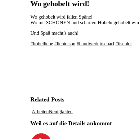
Wo gehobelt wird!
Wo gehobelt wird fallen Späne!
Wo mit SCHÖNEN und scharfen Hobeln gehobelt wi
Und Spaß macht’s auch!
#hobelliebe
#lienielson
#handwerk
#scharf
#tischler
Related Posts
Arbeiten
Neuigkeiten
Weil es auf die Details ankommt