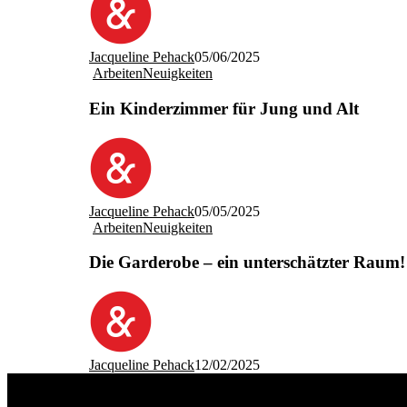
Jacqueline Pehack
05/06/2025
Arbeiten
Neuigkeiten
Ein Kinderzimmer für Jung und Alt
Jacqueline Pehack
05/05/2025
Arbeiten
Neuigkeiten
Die Garderobe – ein unterschätzter Raum!
Jacqueline Pehack
12/02/2025