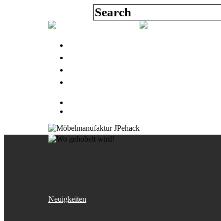
Über uns
Arbeiten
Blog
Kontakt
Neuigkeiten